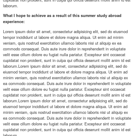
laborum.
What I hope to achieve as a result of this summer study abroad
experience:
Lorem ipsum dolor sit amet, consectetur adipisicing elit, sed do eiusmod
tempor incididunt ut labore et dolore magna aliqua. Ut enim ad minim
veniam, quis nostrud exercitation ullamco laboris nisi ut aliquip ex ea
commodo consequat. Duis aute irure dolor in reprehenderit in voluptate
velit esse cillum dolore eu fugiat nulla pariatur. Excepteur sint occaecat
cupidatat non proident, sunt in culpa qui officia deserunt mollit anim id est
laborum.Lorem ipsum dolor sit amet, consectetur adipisicing elit, sed do
eiusmod tempor incididunt ut labore et dolore magna aliqua. Ut enim ad
minim veniam, quis nostrud exercitation ullamco laboris nisi ut aliquip ex
ea commodo consequat. Duis aute irure dolor in reprehenderit in voluptate
velit esse cillum dolore eu fugiat nulla pariatur. Excepteur sint occaecat
cupidatat non proident, sunt in culpa qui officia deserunt mollit anim id est
laborum.Lorem ipsum dolor sit amet, consectetur adipisicing elit, sed do
eiusmod tempor incididunt ut labore et dolore magna aliqua. Ut enim ad
minim veniam, quis nostrud exercitation ullamco laboris nisi ut aliquip ex
ea commodo consequat. Duis aute irure dolor in reprehenderit in voluptate
velit esse cillum dolore eu fugiat nulla pariatur. Excepteur sint occaecat
cupidatat non proident, sunt in culpa qui officia deserunt mollit anim id est
laborum.