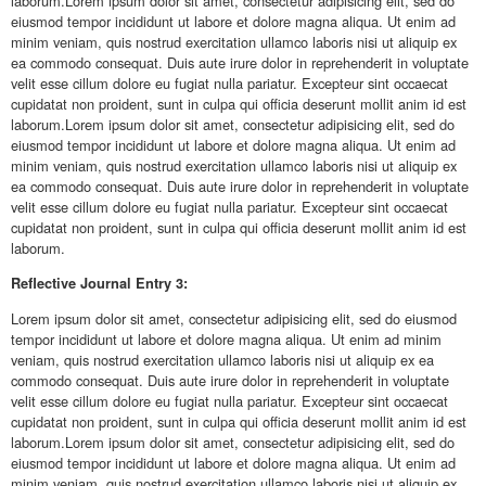
laborum.Lorem ipsum dolor sit amet, consectetur adipisicing elit, sed do
eiusmod tempor incididunt ut labore et dolore magna aliqua. Ut enim ad
minim veniam, quis nostrud exercitation ullamco laboris nisi ut aliquip ex
ea commodo consequat. Duis aute irure dolor in reprehenderit in voluptate
velit esse cillum dolore eu fugiat nulla pariatur. Excepteur sint occaecat
cupidatat non proident, sunt in culpa qui officia deserunt mollit anim id est
laborum.Lorem ipsum dolor sit amet, consectetur adipisicing elit, sed do
eiusmod tempor incididunt ut labore et dolore magna aliqua. Ut enim ad
minim veniam, quis nostrud exercitation ullamco laboris nisi ut aliquip ex
ea commodo consequat. Duis aute irure dolor in reprehenderit in voluptate
velit esse cillum dolore eu fugiat nulla pariatur. Excepteur sint occaecat
cupidatat non proident, sunt in culpa qui officia deserunt mollit anim id est
laborum.
Reflective
Journal Entry 3:
Lorem ipsum dolor sit amet, consectetur adipisicing elit, sed do eiusmod
tempor incididunt ut labore et dolore magna aliqua. Ut enim ad minim
veniam, quis nostrud exercitation ullamco laboris nisi ut aliquip ex ea
commodo consequat. Duis aute irure dolor in reprehenderit in voluptate
velit esse cillum dolore eu fugiat nulla pariatur. Excepteur sint occaecat
cupidatat non proident, sunt in culpa qui officia deserunt mollit anim id est
laborum.Lorem ipsum dolor sit amet, consectetur adipisicing elit, sed do
eiusmod tempor incididunt ut labore et dolore magna aliqua. Ut enim ad
minim veniam, quis nostrud exercitation ullamco laboris nisi ut aliquip ex