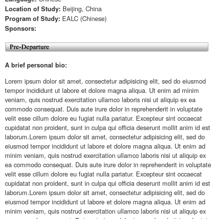
Beijing, China
Location of Study:
EALC (Chinese)
Program of Study:
Sponsors:
A brief personal bio:
Lorem ipsum dolor sit amet, consectetur adipisicing elit, sed do eiusmod
tempor incididunt ut labore et dolore magna aliqua. Ut enim ad minim
veniam, quis nostrud exercitation ullamco laboris nisi ut aliquip ex ea
commodo consequat. Duis aute irure dolor in reprehenderit in voluptate
velit esse cillum dolore eu fugiat nulla pariatur. Excepteur sint occaecat
cupidatat non proident, sunt in culpa qui officia deserunt mollit anim id est
laborum.Lorem ipsum dolor sit amet, consectetur adipisicing elit, sed do
eiusmod tempor incididunt ut labore et dolore magna aliqua. Ut enim ad
minim veniam, quis nostrud exercitation ullamco laboris nisi ut aliquip ex
ea commodo consequat. Duis aute irure dolor in reprehenderit in voluptate
velit esse cillum dolore eu fugiat nulla pariatur. Excepteur sint occaecat
cupidatat non proident, sunt in culpa qui officia deserunt mollit anim id est
laborum.Lorem ipsum dolor sit amet, consectetur adipisicing elit, sed do
eiusmod tempor incididunt ut labore et dolore magna aliqua. Ut enim ad
minim veniam, quis nostrud exercitation ullamco laboris nisi ut aliquip ex