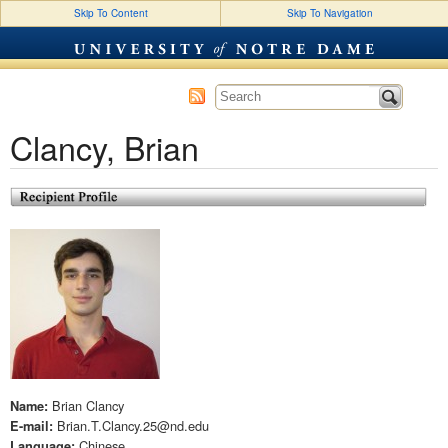
Skip To Content
Skip To Navigation
SLA Profiles (2015)
Clancy, Brian
Brian Clancy
Name:
Brian.T.Clancy.25@nd.edu
E-mail:
Chinese
Language: