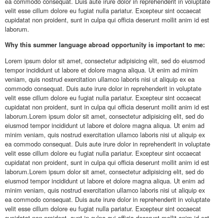
ea commodo consequat. Duis aute irure dolor in reprehenderit in voluptate
velit esse cillum dolore eu fugiat nulla pariatur. Excepteur sint occaecat
cupidatat non proident, sunt in culpa qui officia deserunt mollit anim id est
laborum.
Why this summer language abroad opportunity is important to me:
Lorem ipsum dolor sit amet, consectetur adipisicing elit, sed do eiusmod
tempor incididunt ut labore et dolore magna aliqua. Ut enim ad minim
veniam, quis nostrud exercitation ullamco laboris nisi ut aliquip ex ea
commodo consequat. Duis aute irure dolor in reprehenderit in voluptate
velit esse cillum dolore eu fugiat nulla pariatur. Excepteur sint occaecat
cupidatat non proident, sunt in culpa qui officia deserunt mollit anim id est
laborum.Lorem ipsum dolor sit amet, consectetur adipisicing elit, sed do
eiusmod tempor incididunt ut labore et dolore magna aliqua. Ut enim ad
minim veniam, quis nostrud exercitation ullamco laboris nisi ut aliquip ex
ea commodo consequat. Duis aute irure dolor in reprehenderit in voluptate
velit esse cillum dolore eu fugiat nulla pariatur. Excepteur sint occaecat
cupidatat non proident, sunt in culpa qui officia deserunt mollit anim id est
laborum.Lorem ipsum dolor sit amet, consectetur adipisicing elit, sed do
eiusmod tempor incididunt ut labore et dolore magna aliqua. Ut enim ad
minim veniam, quis nostrud exercitation ullamco laboris nisi ut aliquip ex
ea commodo consequat. Duis aute irure dolor in reprehenderit in voluptate
velit esse cillum dolore eu fugiat nulla pariatur. Excepteur sint occaecat
cupidatat non proident, sunt in culpa qui officia deserunt mollit anim id est