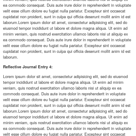
ea commodo consequat. Duis aute irure dolor in reprehenderit in voluptate
velit esse cillum dolore eu fugiat nulla pariatur. Excepteur sint occaecat
cupidatat non proident, sunt in culpa qui officia deserunt mollit anim id est
laborum.Lorem ipsum dolor sit amet, consectetur adipisicing elit, sed do
eiusmod tempor incididunt ut labore et dolore magna aliqua. Ut enim ad
minim veniam, quis nostrud exercitation ullamco laboris nisi ut aliquip ex
ea commodo consequat. Duis aute irure dolor in reprehenderit in voluptate
velit esse cillum dolore eu fugiat nulla pariatur. Excepteur sint occaecat
cupidatat non proident, sunt in culpa qui officia deserunt mollit anim id est
laborum.
Reflective
Journal Entry 4:
Lorem ipsum dolor sit amet, consectetur adipisicing elit, sed do eiusmod
tempor incididunt ut labore et dolore magna aliqua. Ut enim ad minim
veniam, quis nostrud exercitation ullamco laboris nisi ut aliquip ex ea
commodo consequat. Duis aute irure dolor in reprehenderit in voluptate
velit esse cillum dolore eu fugiat nulla pariatur. Excepteur sint occaecat
cupidatat non proident, sunt in culpa qui officia deserunt mollit anim id est
laborum.Lorem ipsum dolor sit amet, consectetur adipisicing elit, sed do
eiusmod tempor incididunt ut labore et dolore magna aliqua. Ut enim ad
minim veniam, quis nostrud exercitation ullamco laboris nisi ut aliquip ex
ea commodo consequat. Duis aute irure dolor in reprehenderit in voluptate
velit esse cillum dolore eu fugiat nulla pariatur. Excepteur sint occaecat