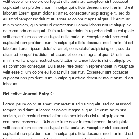
velit esse cillum dolore eu fugiat nulla pariatur. Excepteur sint occaecat
cupidatat non proident, sunt in culpa qui officia deserunt mollit anim id est
laborum.Lorem ipsum dolor sit amet, consectetur adipisicing elit, sed do
eiusmod tempor incididunt ut labore et dolore magna aliqua. Ut enim ad
minim veniam, quis nostrud exercitation ullamco laboris nisi ut aliquip ex
ea commodo consequat. Duis aute irure dolor in reprehenderit in voluptate
velit esse cillum dolore eu fugiat nulla pariatur. Excepteur sint occaecat
cupidatat non proident, sunt in culpa qui officia deserunt mollit anim id est
laborum.Lorem ipsum dolor sit amet, consectetur adipisicing elit, sed do
eiusmod tempor incididunt ut labore et dolore magna aliqua. Ut enim ad
minim veniam, quis nostrud exercitation ullamco laboris nisi ut aliquip ex
ea commodo consequat. Duis aute irure dolor in reprehenderit in voluptate
velit esse cillum dolore eu fugiat nulla pariatur. Excepteur sint occaecat
cupidatat non proident, sunt in culpa qui officia deserunt mollit anim id est
laborum.
Reflective
Journal Entry 2:
Lorem ipsum dolor sit amet, consectetur adipisicing elit, sed do eiusmod
tempor incididunt ut labore et dolore magna aliqua. Ut enim ad minim
veniam, quis nostrud exercitation ullamco laboris nisi ut aliquip ex ea
commodo consequat. Duis aute irure dolor in reprehenderit in voluptate
velit esse cillum dolore eu fugiat nulla pariatur. Excepteur sint occaecat
cupidatat non proident, sunt in culpa qui officia deserunt mollit anim id est