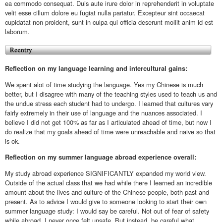
ea commodo consequat. Duis aute irure dolor in reprehenderit in voluptate
velit esse cillum dolore eu fugiat nulla pariatur. Excepteur sint occaecat
cupidatat non proident, sunt in culpa qui officia deserunt mollit anim id est
laborum.
Reflection on my language learning and intercultural gains:
We spent alot of time studying the language. Yes my Chinese is much
better, but I disagree with many of the teaching styles used to teach us and
the undue stress each student had to undergo. I learned that cultures vary
fairly extremely in their use of language and the nuances associated. I
believe I did not get 100% as far as I articulated ahead of time, but now I
do realize that my goals ahead of time were unreachable and naive so that
is ok.
Reflection on my summer language abroad experience overall:
My study abroad experience SIGNIFICANTLY expanded my world view.
Outside of the actual class that we had while there I learned an incredible
amount about the lives and culture of the Chinese people, both past and
present. As to advice I would give to someone looking to start their own
summer language study: I would say be careful. Not out of fear of safety
while abroad, I never once felt unsafe. But instead, be careful what