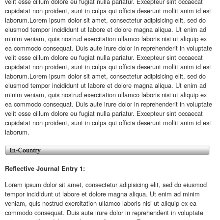
velit esse cillum dolore eu fugiat nulla pariatur. Excepteur sint occaecat
cupidatat non proident, sunt in culpa qui officia deserunt mollit anim id est
laborum.Lorem ipsum dolor sit amet, consectetur adipisicing elit, sed do
eiusmod tempor incididunt ut labore et dolore magna aliqua. Ut enim ad
minim veniam, quis nostrud exercitation ullamco laboris nisi ut aliquip ex
ea commodo consequat. Duis aute irure dolor in reprehenderit in voluptate
velit esse cillum dolore eu fugiat nulla pariatur. Excepteur sint occaecat
cupidatat non proident, sunt in culpa qui officia deserunt mollit anim id est
laborum.Lorem ipsum dolor sit amet, consectetur adipisicing elit, sed do
eiusmod tempor incididunt ut labore et dolore magna aliqua. Ut enim ad
minim veniam, quis nostrud exercitation ullamco laboris nisi ut aliquip ex
ea commodo consequat. Duis aute irure dolor in reprehenderit in voluptate
velit esse cillum dolore eu fugiat nulla pariatur. Excepteur sint occaecat
cupidatat non proident, sunt in culpa qui officia deserunt mollit anim id est
laborum.
Reflective Journal Entry 1:
Lorem ipsum dolor sit amet, consectetur adipisicing elit, sed do eiusmod
tempor incididunt ut labore et dolore magna aliqua. Ut enim ad minim
veniam, quis nostrud exercitation ullamco laboris nisi ut aliquip ex ea
commodo consequat. Duis aute irure dolor in reprehenderit in voluptate