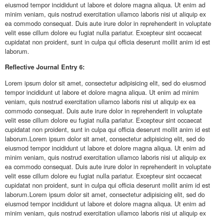
eiusmod tempor incididunt ut labore et dolore magna aliqua. Ut enim ad
minim veniam, quis nostrud exercitation ullamco laboris nisi ut aliquip ex
ea commodo consequat. Duis aute irure dolor in reprehenderit in voluptate
velit esse cillum dolore eu fugiat nulla pariatur. Excepteur sint occaecat
cupidatat non proident, sunt in culpa qui officia deserunt mollit anim id est
laborum.
Reflective
Journal Entry 6:
Lorem ipsum dolor sit amet, consectetur adipisicing elit, sed do eiusmod
tempor incididunt ut labore et dolore magna aliqua. Ut enim ad minim
veniam, quis nostrud exercitation ullamco laboris nisi ut aliquip ex ea
commodo consequat. Duis aute irure dolor in reprehenderit in voluptate
velit esse cillum dolore eu fugiat nulla pariatur. Excepteur sint occaecat
cupidatat non proident, sunt in culpa qui officia deserunt mollit anim id est
laborum.Lorem ipsum dolor sit amet, consectetur adipisicing elit, sed do
eiusmod tempor incididunt ut labore et dolore magna aliqua. Ut enim ad
minim veniam, quis nostrud exercitation ullamco laboris nisi ut aliquip ex
ea commodo consequat. Duis aute irure dolor in reprehenderit in voluptate
velit esse cillum dolore eu fugiat nulla pariatur. Excepteur sint occaecat
cupidatat non proident, sunt in culpa qui officia deserunt mollit anim id est
laborum.Lorem ipsum dolor sit amet, consectetur adipisicing elit, sed do
eiusmod tempor incididunt ut labore et dolore magna aliqua. Ut enim ad
minim veniam, quis nostrud exercitation ullamco laboris nisi ut aliquip ex