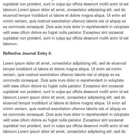
cupidatat non proident, sunt in culpa qui officia deserunt mollit anim id est
laborum.Lorem ipsum dolor sit amet, consectetur adipisicing elit, sed do
eiusmod tempor incididunt ut labore et dolore magna aliqua. Ut enim ad
minim veniam, quis nostrud exercitation ullamco laboris nisi ut aliquip ex
ea commodo consequat. Duis aute irure dolor in reprehenderit in voluptate
velit esse cillum dolore eu fugiat nulla pariatur. Excepteur sint occaecat
cupidatat non proident, sunt in culpa qui officia deserunt mollit anim id est
laborum.
Reflective
Journal Entry 5:
Lorem ipsum dolor sit amet, consectetur adipisicing elit, sed do eiusmod
tempor incididunt ut labore et dolore magna aliqua. Ut enim ad minim
veniam, quis nostrud exercitation ullamco laboris nisi ut aliquip ex ea
commodo consequat. Duis aute irure dolor in reprehenderit in voluptate
velit esse cillum dolore eu fugiat nulla pariatur. Excepteur sint occaecat
cupidatat non proident, sunt in culpa qui officia deserunt mollit anim id est
laborum.Lorem ipsum dolor sit amet, consectetur adipisicing elit, sed do
eiusmod tempor incididunt ut labore et dolore magna aliqua. Ut enim ad
minim veniam, quis nostrud exercitation ullamco laboris nisi ut aliquip ex
ea commodo consequat. Duis aute irure dolor in reprehenderit in voluptate
velit esse cillum dolore eu fugiat nulla pariatur. Excepteur sint occaecat
cupidatat non proident, sunt in culpa qui officia deserunt mollit anim id est
laborum.Lorem ipsum dolor sit amet, consectetur adipisicing elit, sed do