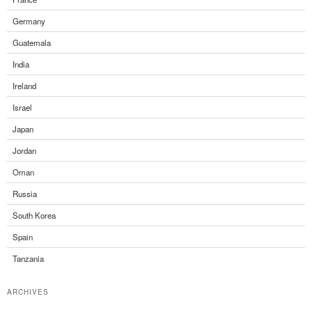
Germany
Guatemala
India
Ireland
Israel
Japan
Jordan
Oman
Russia
South Korea
Spain
Tanzania
ARCHIVES