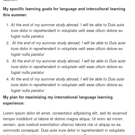
My specific learning goals for language and intercultural learning
this summer:
At the end of my summer study abroad,
I will be able to Duis aute
irure dolor in reprehenderit in voluptate velit esse cillum dolore eu
fugiat nulla pariatur
At the end of my summer study abroad,
I will be able to Duis aute
irure dolor in reprehenderit in voluptate velit esse cillum dolore eu
fugiat nulla pariatur
At the end of my summer study abroad,
I will be able to Duis aute
irure dolor in reprehenderit in voluptate velit esse cillum dolore eu
fugiat nulla pariatur
At the end of my summer study abroad,
I will be able to Duis aute
irure dolor in reprehenderit in voluptate velit esse cillum dolore eu
fugiat nulla pariatur
My plan for maximizing my international language learning
experience:
Lorem ipsum dolor sit amet, consectetur adipisicing elit, sed do eiusmod
tempor incididunt ut labore et dolore magna aliqua. Ut enim ad minim
veniam, quis nostrud exercitation ullamco laboris nisi ut aliquip ex ea
commodo consequat. Duis aute irure dolor in reprehenderit in voluptate