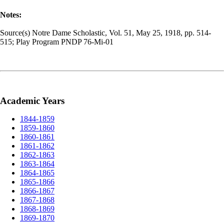
Notes:
Source(s) Notre Dame Scholastic, Vol. 51, May 25, 1918, pp. 514-
515; Play Program PNDP 76-Mi-01
Academic Years
1844-1859
1859-1860
1860-1861
1861-1862
1862-1863
1863-1864
1864-1865
1865-1866
1866-1867
1867-1868
1868-1869
1869-1870