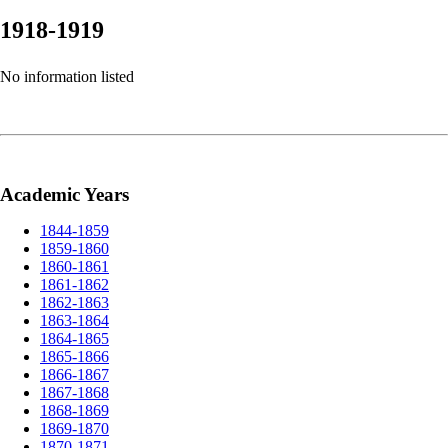
1918-1919
No information listed
Academic Years
1844-1859
1859-1860
1860-1861
1861-1862
1862-1863
1863-1864
1864-1865
1865-1866
1866-1867
1867-1868
1868-1869
1869-1870
1870-1871