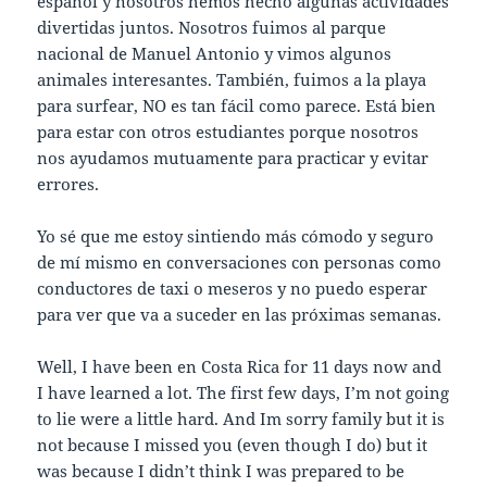
español y nosotros hemos hecho algunas actividades
divertidas juntos. Nosotros fuimos al parque
nacional de Manuel Antonio y vimos algunos
animales interesantes. También, fuimos a la playa
para surfear, NO es tan fácil como parece. Está bien
para estar con otros estudiantes porque nosotros
nos ayudamos mutuamente para practicar y evitar
errores.
Yo sé que me estoy sintiendo más cómodo y seguro
de mí mismo en conversaciones con personas como
conductores de taxi o meseros y no puedo esperar
para ver que va a suceder en las próximas semanas.
Well, I have been en Costa Rica for 11 days now and
I have learned a lot. The first few days, I’m not going
to lie were a little hard. And Im sorry family but it is
not because I missed you (even though I do) but it
was because I didn’t think I was prepared to be