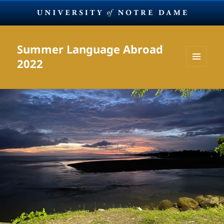
Summer Language Abroad
2022
MENU
AND
WIDGETS